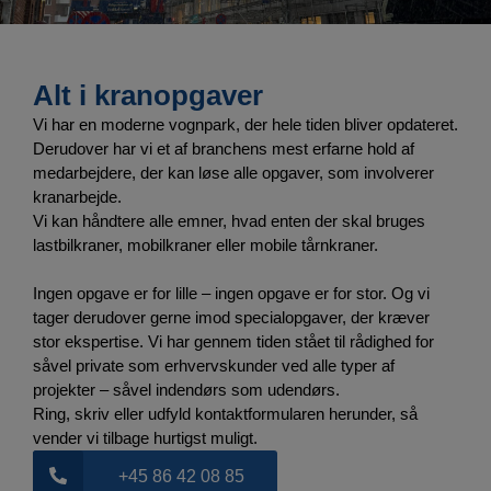
Alt i kranopgaver
Vi har en moderne vognpark, der hele tiden bliver opdateret.
Derudover har vi et af branchens mest erfarne hold af
medarbejdere, der kan løse alle opgaver, som involverer
kranarbejde.
Vi kan håndtere alle emner, hvad enten der skal bruges
lastbilkraner, mobilkraner eller mobile tårnkraner.
Ingen opgave er for lille – ingen opgave er for stor. Og vi
tager derudover gerne imod specialopgaver, der kræver
stor ekspertise. Vi har gennem tiden stået til rådighed for
såvel private som erhvervskunder ved alle typer af
projekter – såvel indendørs som udendørs.
Ring, skriv eller udfyld kontaktformularen herunder, så
vender vi tilbage hurtigst muligt.
+45 86 42 08 85