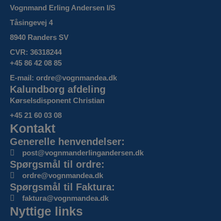
Vognmand Erling Andersen I/S
Tåsingevej 4
8940 Randers SV
CVR: 36318244
+45 86 42 08 85
E-mail: ordre@vognmandea.dk
Kalundborg afdeling
Kørselsdisponent Christian
+45 21 60 03 08
Kontakt
Generelle henvendelser:
post@vognmanderlingandersen.dk
Spørgsmål til ordre:
ordre@vognmandea.dk
Spørgsmål til Faktura:
faktura@vognmandea.dk
Nyttige links