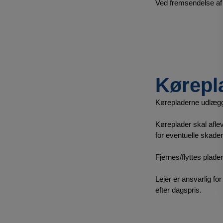
Ved fremsendelse af 
Kørepl
Kørepladerne udlægge
Køreplader skal afle
for eventuelle skader
Fjernes/flyttes plader
Lejer er ansvarlig fo
efter dagspris.