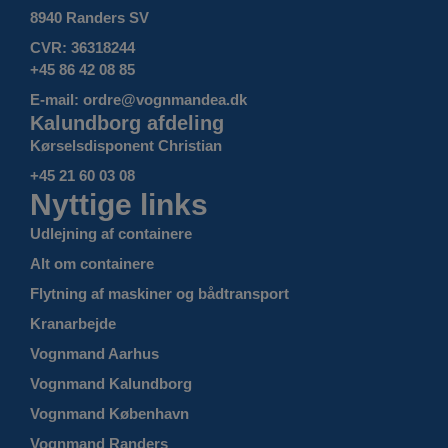
8940 Randers SV
CVR: 36318244
+45 86 42 08 85
E-mail: ordre@vognmandea.dk
Kalundborg afdeling
Kørselsdisponent Christian
+45 21 60 03 08
Nyttige links
Udlejning af containere
Alt om containere
Flytning af maskiner og bådtransport
Kranarbejde
Vognmand Aarhus
Vognmand Kalundborg
Vognmand København
Vognmand Randers