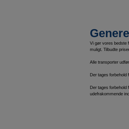
Generel
Vi gør vores bedste fo
muligt. Tilbudte pris
Alle transporter udfø
Der tages forbehold f
Der tages forbehold f
udefrakommende indgr