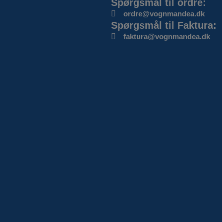
Spørgsmål til ordre:
ordre@vognmandea.dk
Spørgsmål til Faktura:
faktura@vognmandea.dk