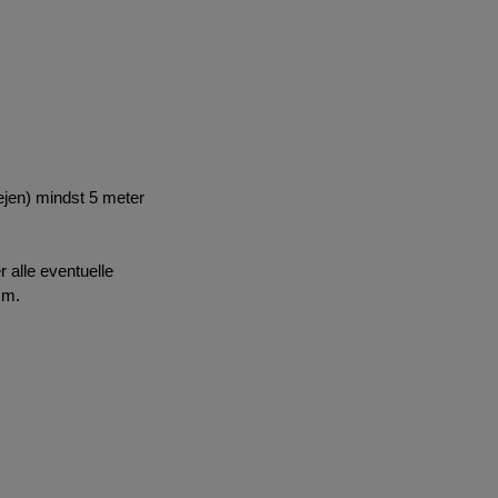
vejen) mindst 5 meter
r alle eventuelle
mm.