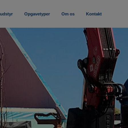
 udstyr
Opgavetyper
Om os
Kontakt