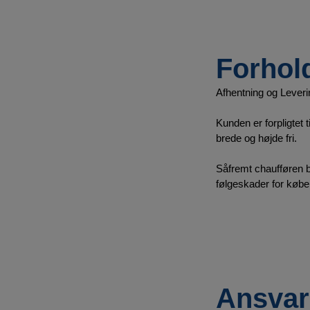
Forhol
Afhentning og Leveri
Kunden er forpligtet 
brede og højde fri.
Såfremt chaufføren bli
følgeskader for køber
Ansvar