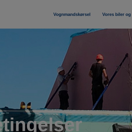
Vognmandskørsel
Vores biler og
tingelser