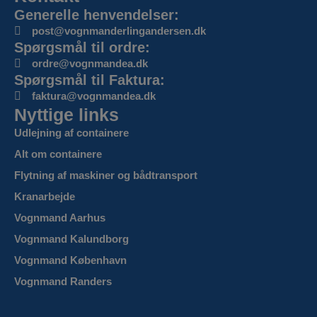
Generelle henvendelser:
post@vognmanderlingandersen.dk
Spørgsmål til ordre:
ordre@vognmandea.dk
Spørgsmål til Faktura:
faktura@vognmandea.dk
Nyttige links
Udlejning af containere
Alt om containere
Flytning af maskiner og bådtransport
Kranarbejde
Vognmand Aarhus
Vognmand Kalundborg
Vognmand København
Vognmand Randers