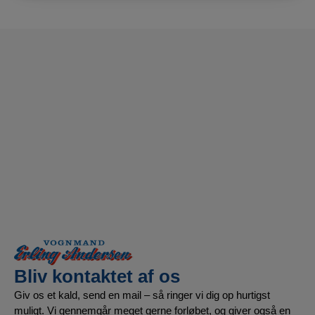
Bliv kontaktet af os
Giv os et kald, send en mail – så ringer vi dig op hurtigst
muligt. Vi gennemgår meget gerne forløbet, og giver også en