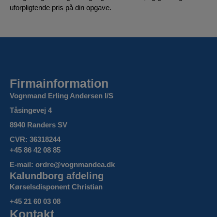
uforpligtende pris på din opgave.
Firmainformation
Vognmand Erling Andersen I/S
Tåsingevej 4
8940 Randers SV
CVR: 36318244
+45 86 42 08 85
E-mail: ordre@vognmandea.dk
Kalundborg afdeling
Kørselsdisponent Christian
+45 21 60 03 08
Kontakt