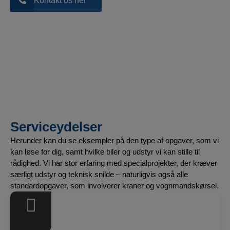
Kontakt os her
Serviceydelser
Herunder kan du se eksempler på den type af opgaver, som vi
kan løse for dig, samt hvilke biler og udstyr vi kan stille til
rådighed. Vi har stor erfaring med specialprojekter, der kræver
særligt udstyr og teknisk snilde – naturligvis også alle
standardopgaver, som involverer kraner og vognmandskørsel.